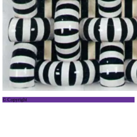
© Copyright